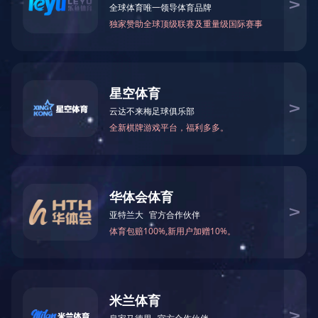
版权所有 © 2025 星空网页版 版权所
有
今创集团
安博web版登录入口
|
华体会官方网页版
|
开元官方版网站登录入口
|
开
云官方app下载站
|
星空网页版
|
奇异果平台
|
网投在线
|
新利·体育(中
国)官方网站
|
AK(中国)AK官方网站
|