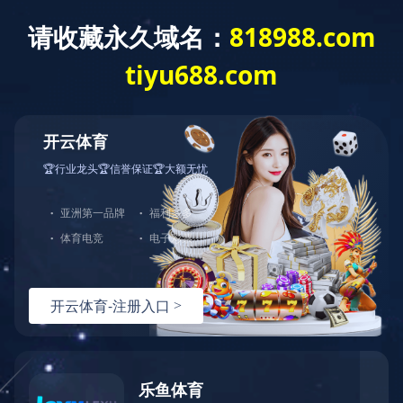
集团首页
首页
集团概况
产业板块
新闻中心
社会责任
社会招聘
校园招聘
星空（中国）
加入我们
在线反馈
投资者关系
校园招聘