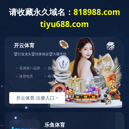
集团首页
首页
集团概况
星空网页版板块和旗下子公司介绍
体验今创产品
产业板块
动车
城轨
新闻中心
社会责任
客车
智能制造
加入我们
典型案例
合作伙伴
投资者关系
星空网页版板块和旗下子
公司介绍