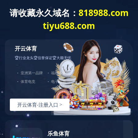
集团首页
首页
集团概况
星空网页版板块和旗下子公司介绍
体验今创产品
产业板块
动车
城轨
新闻中心
社会责任
客车
智能制造
加入我们
典型案例
合作伙伴
投资者关系
星空网页版板块和旗下子
公司介绍